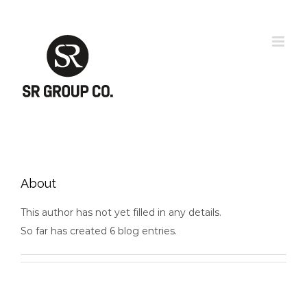
Skip
to
content
About
This author has not yet filled in any details.
So far has created 6 blog entries.