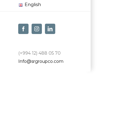
English
Facebook
Instagram
LinkedIn
(+994 12) 488 05 70
Info@srgroupco.com