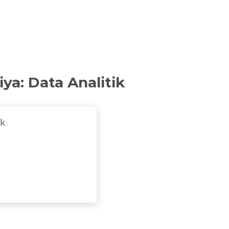
iya:
Data Analitik
ik