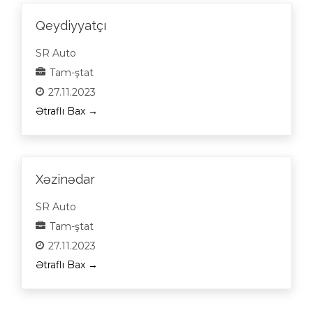
Qeydiyyatçı
SR Auto
Tam-ştat
27.11.2023
Ətraflı Bax
Xəzinədar
SR Auto
Tam-ştat
27.11.2023
Ətraflı Bax