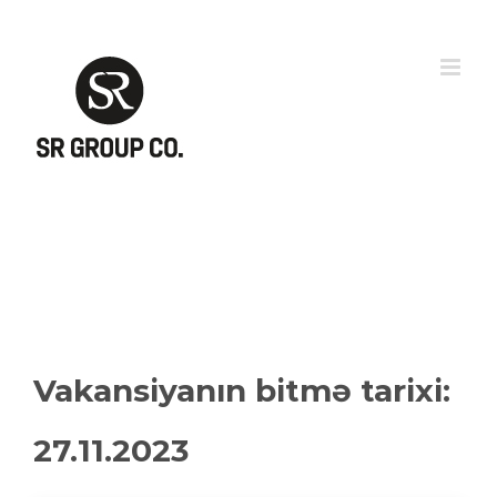
Skip
to
content
Vakansiyanın bitmə tarixi:
27.11.2023