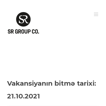
Skip
to
content
Vakansiyanın bitmə tarixi:
21.10.2021