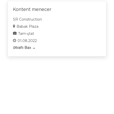
Kontent menecer
SR Construction
Babək Plaza
Tam-ştat
01.08.2022
Ətraflı Bax