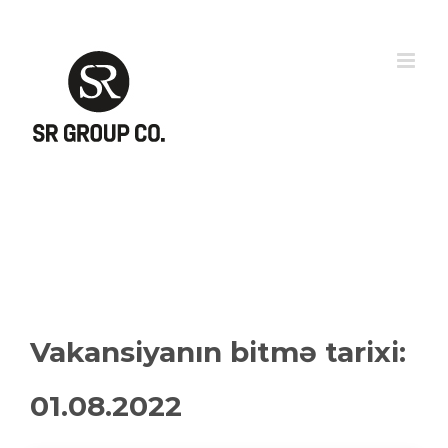
Skip
to
content
Vakansiyanın bitmə tarixi:
01.08.2022